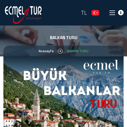
TL
BALKAN TURU
Anasayfa
BALKAN TURU