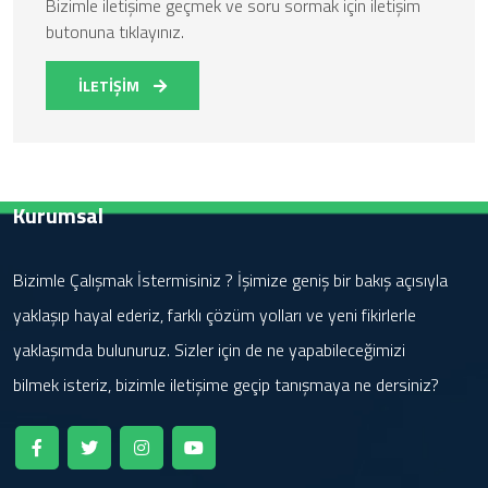
Bizimle iletişime geçmek ve soru sormak için iletişim
butonuna tıklayınız.
İLETİŞİM
Kurumsal
Bizimle Çalışmak İstermisiniz ? İşimize geniş bir bakış açısıyla
yaklaşıp hayal ederiz, farklı çözüm yolları ve yeni fikirlerle
yaklaşımda bulunuruz. Sizler için de ne yapabileceğimizi
bilmek isteriz, bizimle iletişime geçip tanışmaya ne dersiniz?